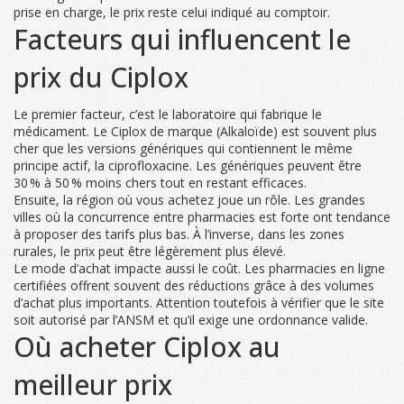
prise en charge, le prix reste celui indiqué au comptoir.
Facteurs qui influencent le
prix du Ciplox
Le premier facteur, c’est le laboratoire qui fabrique le
médicament. Le Ciplox de marque (Alkaloïde) est souvent plus
cher que les versions génériques qui contiennent le même
principe actif, la ciprofloxacine. Les génériques peuvent être
30 % à 50 % moins chers tout en restant efficaces.
Ensuite, la région où vous achetez joue un rôle. Les grandes
villes où la concurrence entre pharmacies est forte ont tendance
à proposer des tarifs plus bas. À l’inverse, dans les zones
rurales, le prix peut être légèrement plus élevé.
Le mode d’achat impacte aussi le coût. Les pharmacies en ligne
certifiées offrent souvent des réductions grâce à des volumes
d’achat plus importants. Attention toutefois à vérifier que le site
soit autorisé par l’ANSM et qu’il exige une ordonnance valide.
Où acheter Ciplox au
meilleur prix