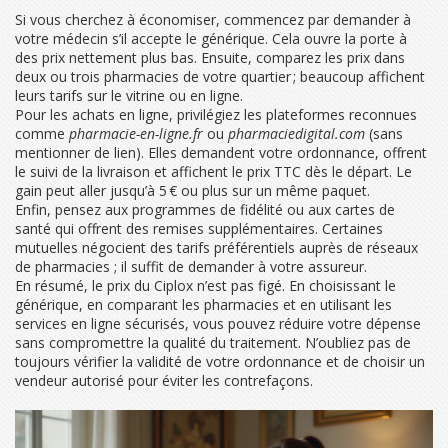
Si vous cherchez à économiser, commencez par demander à
votre médecin s’il accepte le générique. Cela ouvre la porte à
des prix nettement plus bas. Ensuite, comparez les prix dans
deux ou trois pharmacies de votre quartier ; beaucoup affichent
leurs tarifs sur le vitrine ou en ligne.
Pour les achats en ligne, privilégiez les plateformes reconnues
comme
pharmacie-en-ligne.fr
ou
pharmaciedigital.com
(sans
mentionner de lien). Elles demandent votre ordonnance, offrent
le suivi de la livraison et affichent le prix TTC dès le départ. Le
gain peut aller jusqu’à 5 € ou plus sur un même paquet.
Enfin, pensez aux programmes de fidélité ou aux cartes de
santé qui offrent des remises supplémentaires. Certaines
mutuelles négocient des tarifs préférentiels auprès de réseaux
de pharmacies ; il suffit de demander à votre assureur.
En résumé, le prix du Ciplox n’est pas figé. En choisissant le
générique, en comparant les pharmacies et en utilisant les
services en ligne sécurisés, vous pouvez réduire votre dépense
sans compromettre la qualité du traitement. N’oubliez pas de
toujours vérifier la validité de votre ordonnance et de choisir un
vendeur autorisé pour éviter les contrefaçons.