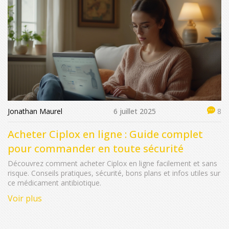
Jonathan Maurel
6 juillet 2025
8
Acheter Ciplox en ligne : Guide complet
pour commander en toute sécurité
Découvrez comment acheter Ciplox en ligne facilement et sans
risque. Conseils pratiques, sécurité, bons plans et infos utiles sur
ce médicament antibiotique.
Voir plus