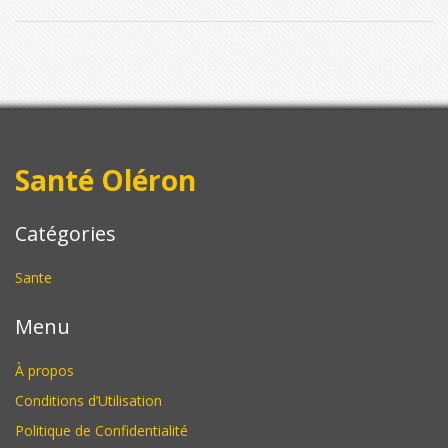
Santé Oléron
Catégories
Sante
Menu
À propos
Conditions d’Utilisation
Politique de Confidentialité