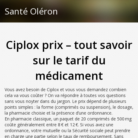
Santé Oléron
Ciplox prix – tout savoir
sur le tarif du
médicament
Vous avez besoin de Ciplox et vous vous demandez combien
cela va vous coûter ? On va répondre à toutes vos questions
sans vous noyter dans du jargon. Le prix dépend de plusieurs
points simples : la forme (comprimés ou suspension), le dosage,
la pharmacie choisie et la présence d’une ordonnance.
En pharmacie classique, un paquet de 20 comprimés de 500 mg
coûte généralement entre 8 € et 12 €. Si vous avez une
ordonnance, votre mutuelle ou la Sécurité sociale peut prendre
en charge une partie selon le taux de remboursement. Sans