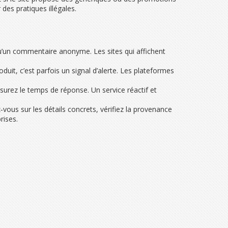
des pratiques illégales.
u’un commentaire anonyme. Les sites qui affichent
oduit, c’est parfois un signal d’alerte. Les plateformes
esurez le temps de réponse. Un service réactif et
‑vous sur les détails concrets, vérifiez la provenance
rises.