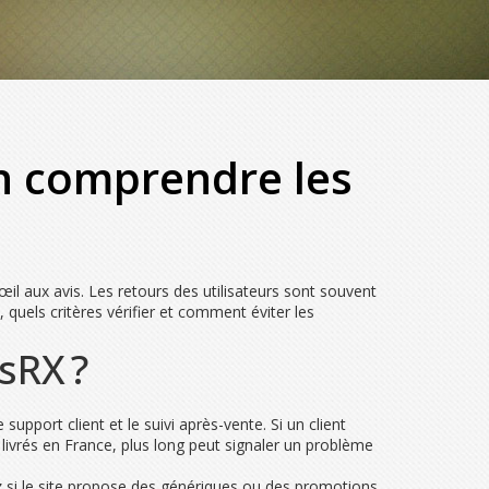
en comprendre les
il aux avis. Les retours des utilisateurs sont souvent
 quels critères vérifier et comment éviter les
sRX ?
e support client et le suivi après-vente. Si un client
 livrés en France, plus long peut signaler un problème
iez si le site propose des génériques ou des promotions