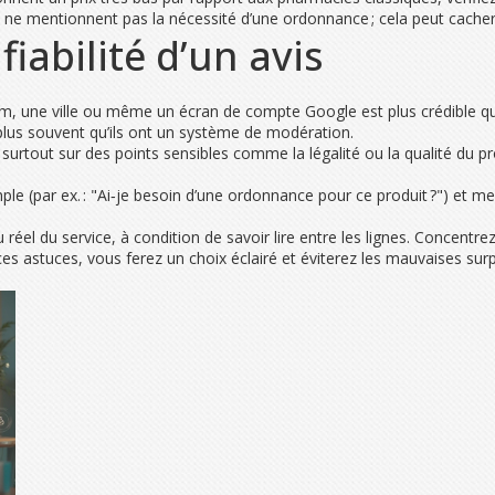
i ne mentionnent pas la nécessité d’une ordonnance ; cela peut cacher 
iabilité d’un avis
m, une ville ou même un écran de compte Google est plus crédible q
 plus souvent qu’ils ont un système de modération.
, surtout sur des points sensibles comme la légalité ou la qualité du pr
mple (par ex. : "Ai‑je besoin d’une ordonnance pour ce produit ?") et m
el du service, à condition de savoir lire entre les lignes. Concentrez
 ces astuces, vous ferez un choix éclairé et éviterez les mauvaises surp