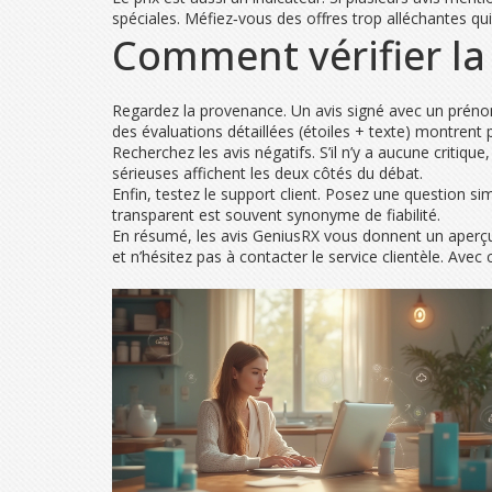
spéciales. Méfiez‑vous des offres trop alléchantes qu
Comment vérifier la f
Regardez la provenance. Un avis signé avec un préno
des évaluations détaillées (étoiles + texte) montrent
Recherchez les avis négatifs. S’il n’y a aucune critique
sérieuses affichent les deux côtés du débat.
Enfin, testez le support client. Posez une question si
transparent est souvent synonyme de fiabilité.
En résumé, les avis GeniusRX vous donnent un aperçu ré
et n’hésitez pas à contacter le service clientèle. Avec