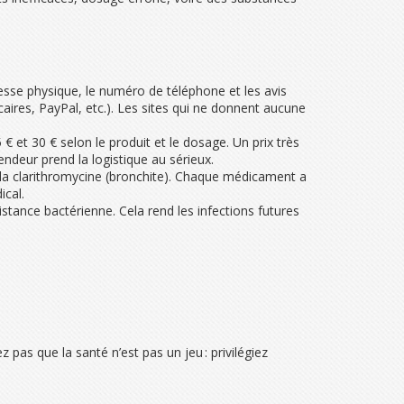
resse physique, le numéro de téléphone et les avis
aires, PayPal, etc.). Les sites qui ne donnent aucune
 et 30 € selon le produit et le dosage. Un prix très
endeur prend la logistique au sérieux.
 et la clarithromycine (bronchite). Chaque médicament a
ical.
istance bactérienne. Cela rend les infections futures
 pas que la santé n’est pas un jeu : privilégiez