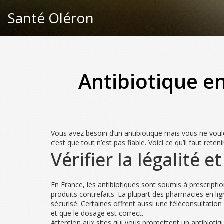
Santé Oléron
Antibiotique e
Vous avez besoin d’un antibiotique mais vous ne voul
c’est que tout n’est pas fiable. Voici ce qu’il faut reten
Vérifier la légalité e
En France, les antibiotiques sont soumis à prescripti
produits contrefaits. La plupart des pharmacies en
sécurisé. Certaines offrent aussi une téléconsultatio
et que le dosage est correct.
Attention aux sites qui vous promettent un antibioti