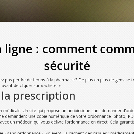
n ligne : comment com
sécurité
ez pas perdre de temps à la pharmacie ? De plus en plus de gens se to
ir avant de cliquer sur « acheter ».
t la prescription
on médicale. Un site qui propose un antibiotique sans demander d’ordon
 ligne demandent une copie numérique de votre ordonnance : photo, 
n avec un médecin qui vous délivre l’ordonnance en direct. Cela garant
que « sans ordonnance ». Souvent, ils cachent des risques : médicamen