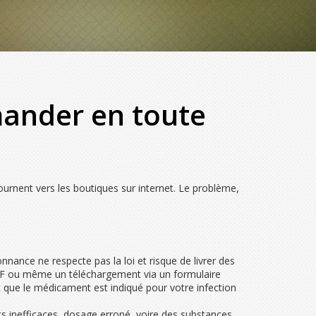
mander en toute
urnent vers les boutiques sur internet. Le problème,
nance ne respecte pas la loi et risque de livrer des
PDF ou même un téléchargement via un formulaire
it que le médicament est indiqué pour votre infection
ts inefficaces, dosage erroné, voire des substances