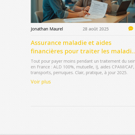
Jonathan Maurel
28 août 2025
Assurance maladie et aides
financières pour traiter les maladi
du sein : guide 2025
Tout pour payer moins pendant un traitement du sei
en France : ALD 100%, mutuelle, IJ, aides CPAM/CAF,
transports, perruques. Clair, pratique, à jour 2025.
Voir plus