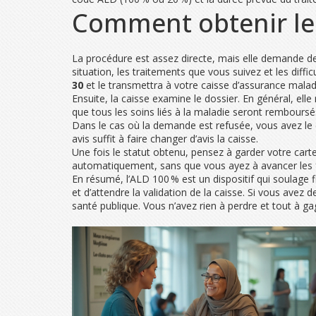
Comment obtenir le 
La procédure est assez directe, mais elle demande de
situation, les traitements que vous suivez et les diffi
30
et le transmettra à votre caisse d’assurance malad
Ensuite, la caisse examine le dossier. En général, ell
que tous les soins liés à la maladie seront remboursé
Dans le cas où la demande est refusée, vous avez le d
avis suffit à faire changer d’avis la caisse.
Une fois le statut obtenu, pensez à garder votre carte
automatiquement, sans que vous ayez à avancer les f
En résumé, l’ALD 100 % est un dispositif qui soulage f
et d’attendre la validation de la caisse. Si vous ave
santé publique. Vous n’avez rien à perdre et tout à ga