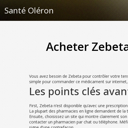
Santé Oléron
Acheter Zebeta
Vous avez besoin de Zebeta pour contrôler votre tens
simple pour commander ce médicament sur internet, vér
Les points clés avan
First, Zebeta n’est disponible qu’avec une prescripti
La plupart des pharmacies en ligne demandent de la 
Ensuite, choisissez un site qui montre clairement son
contacter un pharmacien par chat ou téléphone. Méfie
signe d’une contrefaçon.