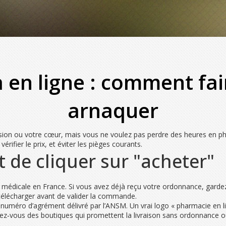
 en ligne : comment fair
arnaquer
ion ou votre cœur, mais vous ne voulez pas perdre des heures en pha
ifier le prix, et éviter les pièges courants.
t de cliquer sur "acheter"
on médicale en France. Si vous avez déjà reçu votre ordonnance, garde
télécharger avant de valider la commande.
 numéro d’agrément délivré par l’ANSM. Un vrai logo « pharmacie en li
z‑vous des boutiques qui promettent la livraison sans ordonnance ou q