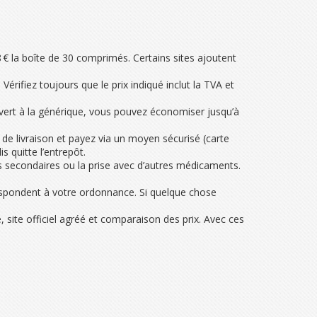
8 € la boîte de 30 comprimés. Certains sites ajoutent
Vérifiez toujours que le prix indiqué inclut la TVA et
uvert à la générique, vous pouvez économiser jusqu’à
de livraison et payez via un moyen sécurisé (carte
 quitte l’entrepôt.
ts secondaires ou la prise avec d’autres médicaments.
rrespondent à votre ordonnance. Si quelque chose
, site officiel agréé et comparaison des prix. Avec ces