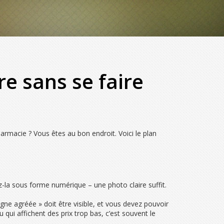
e sans se faire
rmacie ? Vous êtes au bon endroit. Voici le plan
z-la sous forme numérique – une photo claire suffit.
gne agréée » doit être visible, et vous devez pouvoir
ui affichent des prix trop bas, c’est souvent le