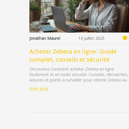
Jonathan Maurel
13 juillet 2025
Acheter Zebeta en ligne : Guide
complet, conseils et sécurité
Découvrez comment acheter Zebeta en ligne
facilement et en toute sécurité. Conseils, démarches,
astuces et points à surveiller pour obtenir Zebeta au
meilleur prix.
Voir plus