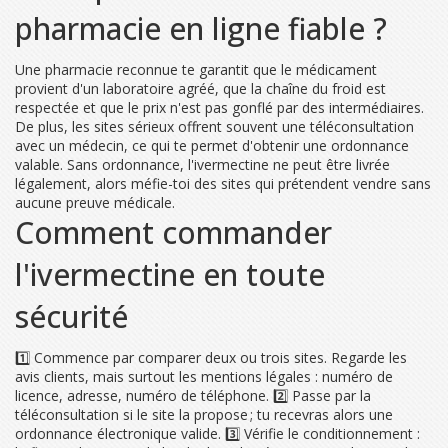
pharmacie en ligne fiable ?
Une pharmacie reconnue te garantit que le médicament
provient d'un laboratoire agréé, que la chaîne du froid est
respectée et que le prix n'est pas gonflé par des intermédiaires.
De plus, les sites sérieux offrent souvent une téléconsultation
avec un médecin, ce qui te permet d'obtenir une ordonnance
valable. Sans ordonnance, l'ivermectine ne peut être livrée
légalement, alors méfie-toi des sites qui prétendent vendre sans
aucune preuve médicale.
Comment commander
l'ivermectine en toute
sécurité
1️⃣ Commence par comparer deux ou trois sites. Regarde les
avis clients, mais surtout les mentions légales : numéro de
licence, adresse, numéro de téléphone. 2️⃣ Passe par la
téléconsultation si le site la propose ; tu recevras alors une
ordonnance électronique valide. 3️⃣ Vérifie le conditionnement :