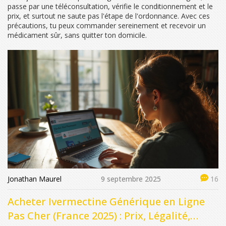
passe par une téléconsultation, vérifie le conditionnement et le
prix, et surtout ne saute pas l'étape de l'ordonnance. Avec ces
précautions, tu peux commander sereinement et recevoir un
médicament sûr, sans quitter ton domicile.
Jonathan Maurel
9 septembre 2025
16
Acheter Ivermectine Générique en Ligne
Pas Cher (France 2025) : Prix, Légalité,