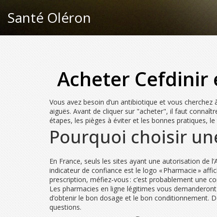
Santé Oléron
Acheter Cefdinir e
Vous avez besoin d’un antibiotique et vous cherchez à 
aiguës. Avant de cliquer sur "acheter", il faut connaît
étapes, les pièges à éviter et les bonnes pratiques, l
Pourquoi choisir un
En France, seuls les sites ayant une autorisation d
indicateur de confiance est le logo « Pharmacie » aff
prescription, méfiez‑vous : c’est probablement une c
Les pharmacies en ligne légitimes vous demanderont 
d’obtenir le bon dosage et le bon conditionnement. De 
questions.