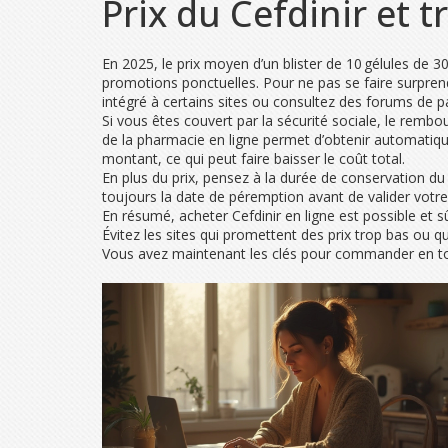
Prix du Cefdinir et 
En 2025, le prix moyen d’un blister de 10 gélules de 30
promotions ponctuelles. Pour ne pas se faire surprend
intégré à certains sites ou consultez des forums de pa
Si vous êtes couvert par la sécurité sociale, le remb
de la pharmacie en ligne permet d’obtenir automatiqueme
montant, ce qui peut faire baisser le coût total.
En plus du prix, pensez à la durée de conservation du
toujours la date de péremption avant de valider vot
En résumé, acheter Cefdinir en ligne est possible et 
Évitez les sites qui promettent des prix trop bas ou q
Vous avez maintenant les clés pour commander en tou