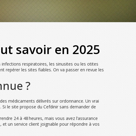
faut savoir en 2025
nfections respiratoires, les sinusites ou les otites
nt repérer les sites fiables. On va passer en revue les
nnue ?
 des médicaments délivrés sur ordonnance. Un vrai
e. Si le site propose du Cefdinir sans demander de
rendre 24 à 48 heures, mais vous avez l’assurance
, et un service client joignable pour répondre à vos