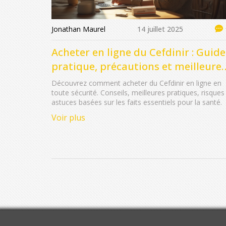
Jonathan Maurel
14 juillet 2025
Acheter en ligne du Cefdinir : Guide
pratique, précautions et meilleure
pharmacies
Découvrez comment acheter du Cefdinir en ligne en
toute sécurité. Conseils, meilleures pratiques, risques
astuces basées sur les faits essentiels pour la santé.
Voir plus