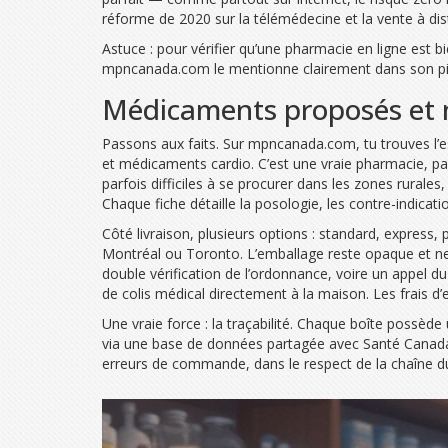
réforme de 2020 sur la télémédecine et la vente à dis
Astuce : pour vérifier qu’une pharmacie en ligne est 
mpncanada.com le mentionne clairement dans son pied 
Médicaments proposés et mo
Passons aux faits. Sur mpncanada.com, tu trouves l’ess
et médicaments cardio. C’est une vraie pharmacie, pas
parfois difficiles à se procurer dans les zones rural
Chaque fiche détaille la posologie, les contre-indica
Côté livraison, plusieurs options : standard, express
Montréal ou Toronto. L’emballage reste opaque et ne
double vérification de l’ordonnance, voire un appel du 
de colis médical directement à la maison. Les frais d
Une vraie force : la traçabilité. Chaque boîte possède 
via une base de données partagée avec Santé Canada. 
erreurs de commande, dans le respect de la chaîne du