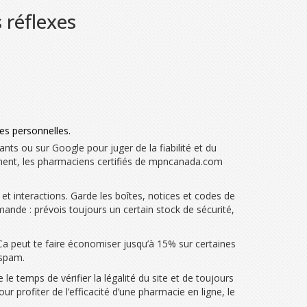
 réflexes
es personnelles.
nts ou sur Google pour juger de la fiabilité et du
icament, les pharmaciens certifiés de mpncanada.com
et interactions. Garde les boîtes, notices et codes de
emande : prévois toujours un certain stock de sécurité,
a peut te faire économiser jusqu’à 15% sur certaines
 spam.
e temps de vérifier la légalité du site et de toujours
r profiter de l’efficacité d’une pharmacie en ligne, le