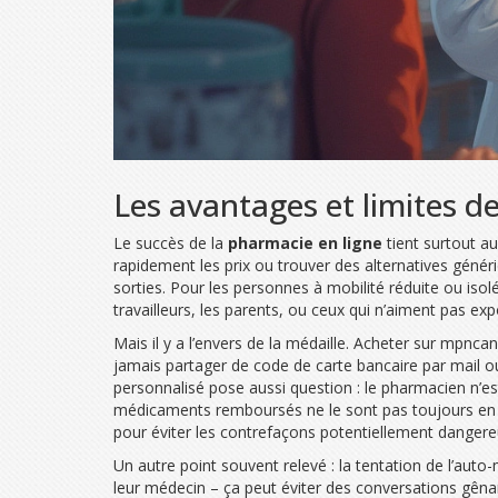
Les avantages et limites d
Le succès de la
pharmacie en ligne
tient surtout au
rapidement les prix ou trouver des alternatives généri
sorties. Pour les personnes à mobilité réduite ou iso
travailleurs, les parents, ou ceux qui n’aiment pas expo
Mais il y a l’envers de la médaille. Acheter sur mpnc
jamais partager de code de carte bancaire par mail ou
personnalisé pose aussi question : le pharmacien n’es
médicaments remboursés ne le sont pas toujours en lig
pour éviter les contrefaçons potentiellement dangereus
Un autre point souvent relevé : la tentation de l’au
leur médecin – ça peut éviter des conversations gên