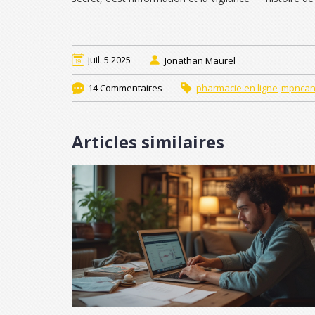
juil. 5 2025
Jonathan Maurel
14 Commentaires
pharmacie en ligne
mpncan
Articles similaires