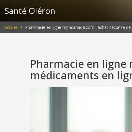
Santé Oléron
Accueil
Pharmacie en ligne mpncanada.com : achat sécurisé de
Pharmacie en ligne
médicaments en lig