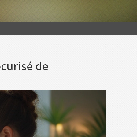
curisé de