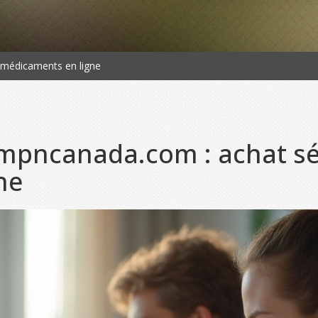
 médicaments en ligne
 mpncanada.com : achat sé
ne