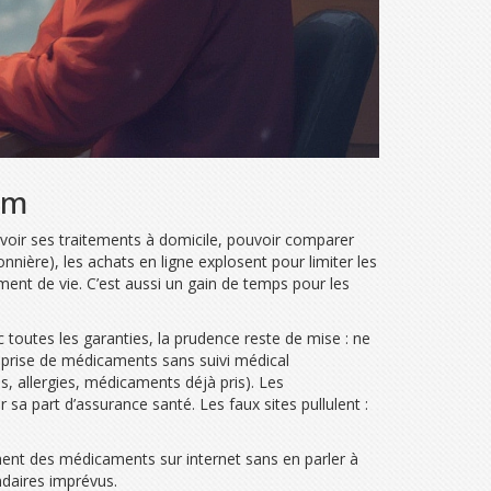
om
evoir ses traitements à domicile, pouvoir comparer
nière), les achats en ligne explosent pour limiter les
ment de vie. C’est aussi un gain de temps pour les
 toutes les garanties, la prudence reste de mise : ne
a prise de médicaments sans suivi médical
s, allergies, médicaments déjà pris). Les
sa part d’assurance santé. Les faux sites pullulent :
ment des médicaments sur internet sans en parler à
ndaires imprévus.