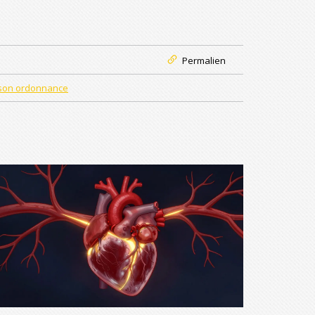
Permalien
ison ordonnance