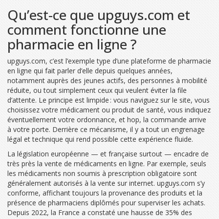
Qu’est-ce que upguys.com et
comment fonctionne une
pharmacie en ligne ?
upguys.com, c’est l’exemple type d’une plateforme de pharmacie
en ligne qui fait parler d’elle depuis quelques années,
notamment auprès des jeunes actifs, des personnes à mobilité
réduite, ou tout simplement ceux qui veulent éviter la file
d’attente. Le principe est limpide : vous naviguez sur le site, vous
choisissez votre médicament ou produit de santé, vous indiquez
éventuellement votre ordonnance, et hop, la commande arrive
à votre porte. Derrière ce mécanisme, il y a tout un engrenage
légal et technique qui rend possible cette expérience fluide.
La législation européenne — et française surtout — encadre de
très près la vente de médicaments en ligne. Par exemple, seuls
les médicaments non soumis à prescription obligatoire sont
généralement autorisés à la vente sur internet. upguys.com s’y
conforme, affichant toujours la provenance des produits et la
présence de pharmaciens diplômés pour superviser les achats.
Depuis 2022, la France a constaté une hausse de 35% des