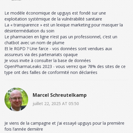
Le modèle économique de upguys est fondé sur une
exploitation systémique de la vulnérabilité sanitaire
La « transparence » est un lexique marketing pour masquer la
désintermédiation du soin
Le pharmacien en ligne n’est pas un professionnel, c’est un
chatbot avec un nom de plume
Et le RGPD ? Une farce - vos données sont vendues aux
assureurs via des partenariats opaque
Je vous invite à consulter la base de données
OpenPharmaLeaks 2023 - vous verrez que 78% des sites de ce
type ont des failles de conformité non déclarées
Marcel Schreutelkamp
juillet 22, 2025 AT 05:50
Je viens de la campagne et j’ai essayé upguys pour la première
fois l’année dernière