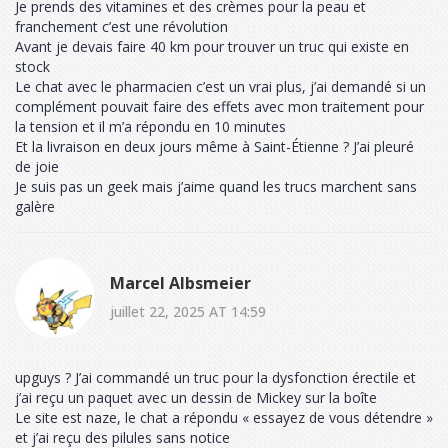
Je prends des vitamines et des crèmes pour la peau et
franchement c’est une révolution
Avant je devais faire 40 km pour trouver un truc qui existe en
stock
Le chat avec le pharmacien c’est un vrai plus, j’ai demandé si un
complément pouvait faire des effets avec mon traitement pour
la tension et il m’a répondu en 10 minutes
Et la livraison en deux jours même à Saint-Étienne ? J’ai pleuré
de joie
Je suis pas un geek mais j’aime quand les trucs marchent sans
galère
Marcel Albsmeier
juillet 22, 2025 AT 14:59
upguys ? J’ai commandé un truc pour la dysfonction érectile et
j’ai reçu un paquet avec un dessin de Mickey sur la boîte
Le site est naze, le chat a répondu « essayez de vous détendre »
et j’ai reçu des pilules sans notice