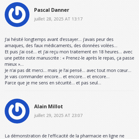
Pascal Danner
juillet 28, 2025 AT 13:17
J’ai hésité longtemps avant d’essayer… j’avais peur des
arnaques, des faux médicaments, des données volées…
Et puis j’ai osé… et j’ai reçu mon traitement en 18 heures… avec
une petite note manuscrite : « Prenez-le après le repas, ça passe
mieux »…
Je n’ai pas dit merci… mais je l’ai pensé… avec tout mon cœur…
Je vais commander encore… et encore… et encore…
Parce que je me sens en sécurité… et pas seul…
Alain Millot
juillet 29, 2025 AT 23:07
La démonstration de l'efficacité de la pharmacie en ligne ne