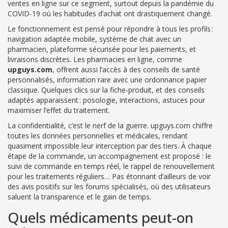
ventes en ligne sur ce segment, surtout depuis la pandémie du
COVID-19 où les habitudes d’achat ont drastiquement changé.
Le fonctionnement est pensé pour répondre à tous les profils :
navigation adaptée mobile, système de chat avec un
pharmacien, plateforme sécurisée pour les paiements, et
livraisons discrètes. Les pharmacies en ligne, comme
upguys.com
, offrent aussi l’accès à des conseils de santé
personnalisés, information rare avec une ordonnance papier
classique. Quelques clics sur la fiche-produit, et des conseils
adaptés apparaissent : posologie, interactions, astuces pour
maximiser l’effet du traitement.
La confidentialité, c’est le nerf de la guerre. upguys.com chiffre
toutes les données personnelles et médicales, rendant
quasiment impossible leur interception par des tiers. À chaque
étape de la commande, un accompagnement est proposé : le
suivi de commande en temps réel, le rappel de renouvellement
pour les traitements réguliers… Pas étonnant d’ailleurs de voir
des avis positifs sur les forums spécialisés, où des utilisateurs
saluent la transparence et le gain de temps.
Quels médicaments peut-on