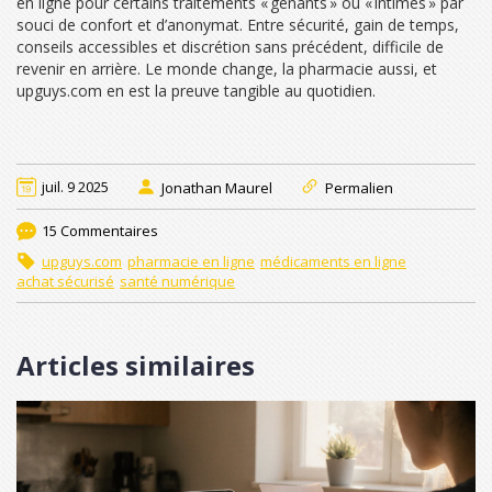
en ligne pour certains traitements « gênants » ou « intimes » par
souci de confort et d’anonymat. Entre sécurité, gain de temps,
conseils accessibles et discrétion sans précédent, difficile de
revenir en arrière. Le monde change, la pharmacie aussi, et
upguys.com en est la preuve tangible au quotidien.
juil. 9 2025
Jonathan Maurel
Permalien
15 Commentaires
upguys.com
pharmacie en ligne
médicaments en ligne
achat sécurisé
santé numérique
Articles similaires