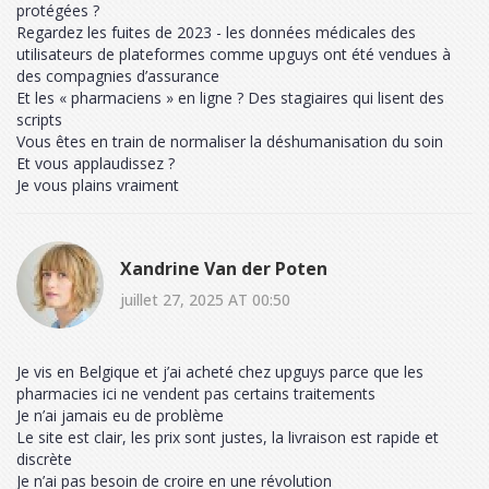
protégées ?
Regardez les fuites de 2023 - les données médicales des
utilisateurs de plateformes comme upguys ont été vendues à
des compagnies d’assurance
Et les « pharmaciens » en ligne ? Des stagiaires qui lisent des
scripts
Vous êtes en train de normaliser la déshumanisation du soin
Et vous applaudissez ?
Je vous plains vraiment
Xandrine Van der Poten
juillet 27, 2025 AT 00:50
Je vis en Belgique et j’ai acheté chez upguys parce que les
pharmacies ici ne vendent pas certains traitements
Je n’ai jamais eu de problème
Le site est clair, les prix sont justes, la livraison est rapide et
discrète
Je n’ai pas besoin de croire en une révolution