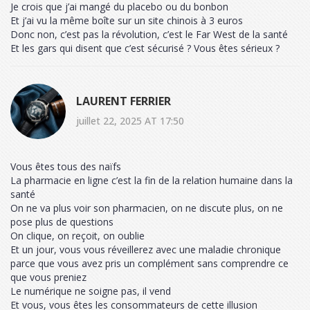
Je crois que j’ai mangé du placebo ou du bonbon
Et j’ai vu la même boîte sur un site chinois à 3 euros
Donc non, c’est pas la révolution, c’est le Far West de la santé
Et les gars qui disent que c’est sécurisé ? Vous êtes sérieux ?
LAURENT FERRIER
juillet 22, 2025 AT 17:50
Vous êtes tous des naïfs
La pharmacie en ligne c’est la fin de la relation humaine dans la
santé
On ne va plus voir son pharmacien, on ne discute plus, on ne
pose plus de questions
On clique, on reçoit, on oublie
Et un jour, vous vous réveillerez avec une maladie chronique
parce que vous avez pris un complément sans comprendre ce
que vous preniez
Le numérique ne soigne pas, il vend
Et vous, vous êtes les consommateurs de cette illusion