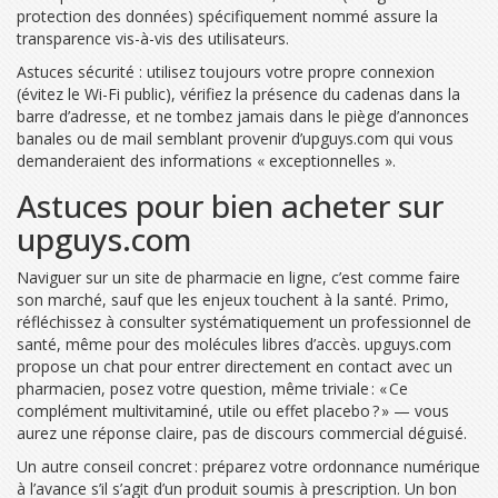
protection des données) spécifiquement nommé assure la
transparence vis-à-vis des utilisateurs.
Astuces sécurité : utilisez toujours votre propre connexion
(évitez le Wi-Fi public), vérifiez la présence du cadenas dans la
barre d’adresse, et ne tombez jamais dans le piège d’annonces
banales ou de mail semblant provenir d’upguys.com qui vous
demanderaient des informations « exceptionnelles ».
Astuces pour bien acheter sur
upguys.com
Naviguer sur un site de pharmacie en ligne, c’est comme faire
son marché, sauf que les enjeux touchent à la santé. Primo,
réfléchissez à consulter systématiquement un professionnel de
santé, même pour des molécules libres d’accès. upguys.com
propose un chat pour entrer directement en contact avec un
pharmacien, posez votre question, même triviale : « Ce
complément multivitaminé, utile ou effet placebo ? » — vous
aurez une réponse claire, pas de discours commercial déguisé.
Un autre conseil concret : préparez votre ordonnance numérique
à l’avance s’il s’agit d’un produit soumis à prescription. Un bon