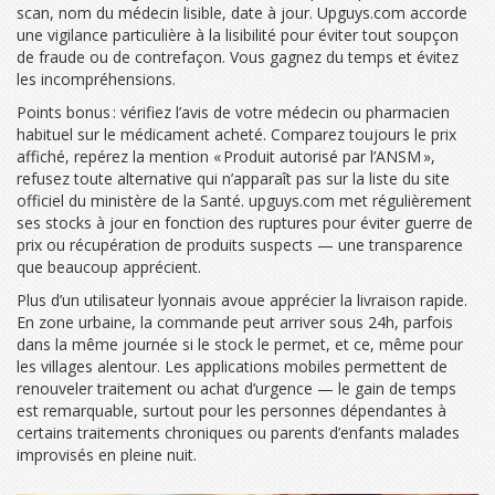
scan, nom du médecin lisible, date à jour. Upguys.com accorde
une vigilance particulière à la lisibilité pour éviter tout soupçon
de fraude ou de contrefaçon. Vous gagnez du temps et évitez
les incompréhensions.
Points bonus : vérifiez l’avis de votre médecin ou pharmacien
habituel sur le médicament acheté. Comparez toujours le prix
affiché, repérez la mention « Produit autorisé par l’ANSM »,
refusez toute alternative qui n’apparaît pas sur la liste du site
officiel du ministère de la Santé. upguys.com met régulièrement
ses stocks à jour en fonction des ruptures pour éviter guerre de
prix ou récupération de produits suspects — une transparence
que beaucoup apprécient.
Plus d’un utilisateur lyonnais avoue apprécier la livraison rapide.
En zone urbaine, la commande peut arriver sous 24h, parfois
dans la même journée si le stock le permet, et ce, même pour
les villages alentour. Les applications mobiles permettent de
renouveler traitement ou achat d’urgence — le gain de temps
est remarquable, surtout pour les personnes dépendantes à
certains traitements chroniques ou parents d’enfants malades
improvisés en pleine nuit.