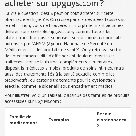
acheter sur upguys.com ?
La vraie question, c’est « peut-on tout acheter sur cette
pharmacie en ligne ? ». On croise parfois des idées fausses sur
le net — non, vous ne trouverez ni morphine ni antibiotiques
délivrés sans contrôle. upguys.com, comme toutes les
plateformes françaises sérieuses, se cantonne aux produits
autorisés par l’ANSM (Agence Nationale de Sécurité du
Médicament et des produits de santé). On y retrouve surtout
des médicaments dits d’officine : antidouleurs classiques,
traitement contre le rhume, compléments alimentaires,
dispositifs médicaux simples, produits de soins intimes, mais
aussi des traitements liés à la santé sexuelle comme les
préservatifs, ou certains traitements pour la dysfonction
érectile, comme le sildénafil sous encadrement médical.
Pour illustrer, voici un tableau classique des familles de produits
accessibles sur upguys.com :
Besoin
Famille de
Exemples
d’ordonnance
médicament
?