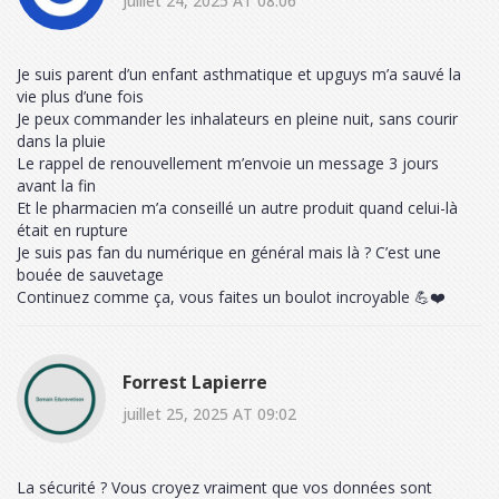
juillet 24, 2025 AT 08:06
Je suis parent d’un enfant asthmatique et upguys m’a sauvé la
vie plus d’une fois
Je peux commander les inhalateurs en pleine nuit, sans courir
dans la pluie
Le rappel de renouvellement m’envoie un message 3 jours
avant la fin
Et le pharmacien m’a conseillé un autre produit quand celui-là
était en rupture
Je suis pas fan du numérique en général mais là ? C’est une
bouée de sauvetage
Continuez comme ça, vous faites un boulot incroyable 💪❤️
Forrest Lapierre
juillet 25, 2025 AT 09:02
La sécurité ? Vous croyez vraiment que vos données sont