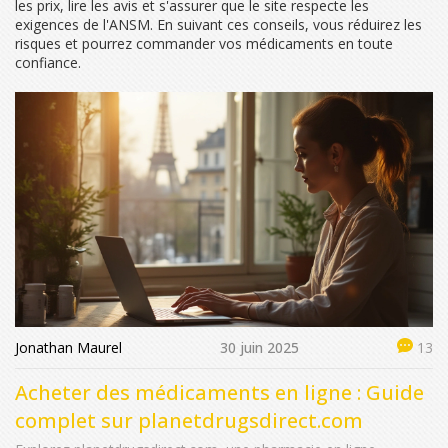
les prix, lire les avis et s'assurer que le site respecte les
exigences de l'ANSM. En suivant ces conseils, vous réduirez les
risques et pourrez commander vos médicaments en toute
confiance.
Jonathan Maurel
30 juin 2025
13
Acheter des médicaments en ligne : Guide
complet sur planetdrugsdirect.com