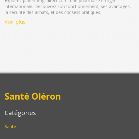
Explorez planetdrugsdirect.com, une pharmacie en ligne
internationale. Découvrez son fonctionnement, ses avantages,
la sécurité des achats, et des conseils pratiques.
Voir plus
Santé Oléron
Catégories
Sante