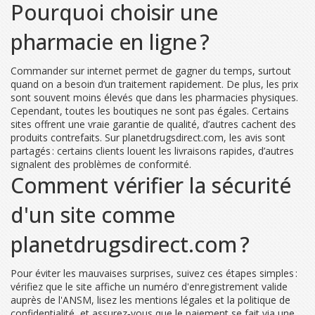
Pourquoi choisir une
pharmacie en ligne ?
Commander sur internet permet de gagner du temps, surtout
quand on a besoin d’un traitement rapidement. De plus, les prix
sont souvent moins élevés que dans les pharmacies physiques.
Cependant, toutes les boutiques ne sont pas égales. Certains
sites offrent une vraie garantie de qualité, d’autres cachent des
produits contrefaits. Sur planetdrugsdirect.com, les avis sont
partagés : certains clients louent les livraisons rapides, d’autres
signalent des problèmes de conformité.
Comment vérifier la sécurité
d'un site comme
planetdrugsdirect.com ?
Pour éviter les mauvaises surprises, suivez ces étapes simples :
vérifiez que le site affiche un numéro d'enregistrement valide
auprès de l'ANSM, lisez les mentions légales et la politique de
confidentialité, et assurez‑vous que le paiement se fait via une